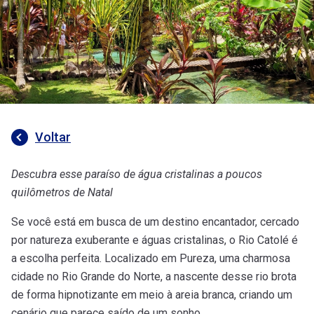
Voltar
Descubra esse paraíso de água cristalinas a poucos
quilômetros de Natal
Se você está em busca de um destino encantador, cercado
por natureza exuberante e águas cristalinas, o Rio Catolé é
a escolha perfeita. Localizado em Pureza, uma charmosa
cidade no Rio Grande do Norte, a nascente desse rio brota
de forma hipnotizante em meio à areia branca, criando um
cenário que parece saído de um sonho.