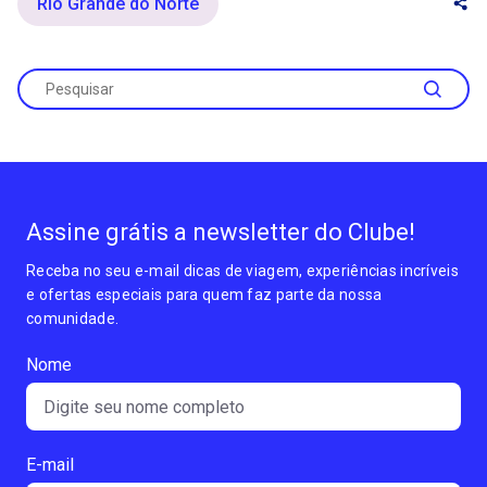
Rio Grande do Norte
Assine grátis a newsletter do Clube!
Receba no seu e-mail dicas de viagem, experiências incríveis
e ofertas especiais para quem faz parte da nossa
comunidade.
Nome
E-mail