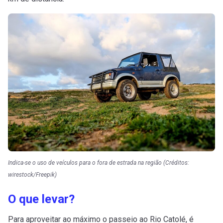
Indica-se o uso de veículos para o fora de estrada na região (Créditos:
wirestock/Freepik)
O que levar?
Para aproveitar ao máximo o passeio ao Rio Catolé, é