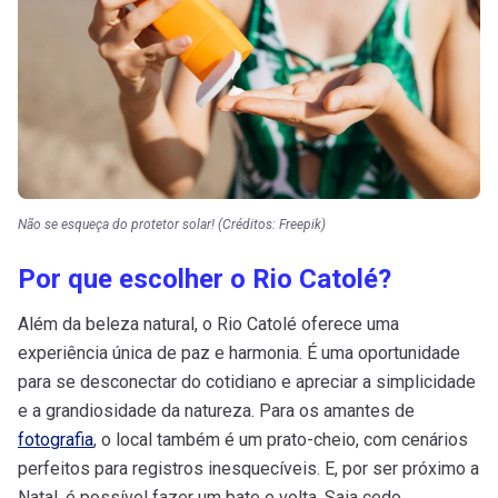
Não se esqueça do protetor solar! (Créditos: Freepik)
Por que escolher o Rio Catolé?
Além da beleza natural, o Rio Catolé oferece uma
experiência única de paz e harmonia. É uma oportunidade
para se desconectar do cotidiano e apreciar a simplicidade
e a grandiosidade da natureza. Para os amantes de
fotografia
, o local também é um prato-cheio, com cenários
perfeitos para registros inesquecíveis. E, por ser próximo a
Natal, é possível fazer um bate e volta. Saia cedo,