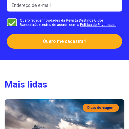
Quero receber novidades da Revista Destinos Clube
Bancorbrás e estou de acordo com a
Política de Privacidade
.
Quero me cadastrar!
Mais lidas
Dicas de viagem