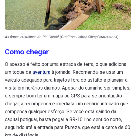
As águas cristalinas do Rio Catolé (Créditos: Jailton Silva/Shutterstock)
Como chegar
O acesso é feito por uma estrada de terra, o que adiciona
um toque de
aventura
à jornada. Recomenda-se usar um
veículo adequado para trajetos fora do asfalto e planejar a
visita em horários diurnos. Apesar do caminho ser simples,
é sempre bom ter um mapa ou GPS para se orientar. Ao
chegar, a recompensa é imediata: um cenário intocado que
compensa qualquer esforço. Se você está saindo da
capital potiguar, basta pegar a BR-101 no sentido norte,
seguindo até a entrada para Pureza, que está a cerca de 60
km de distância.