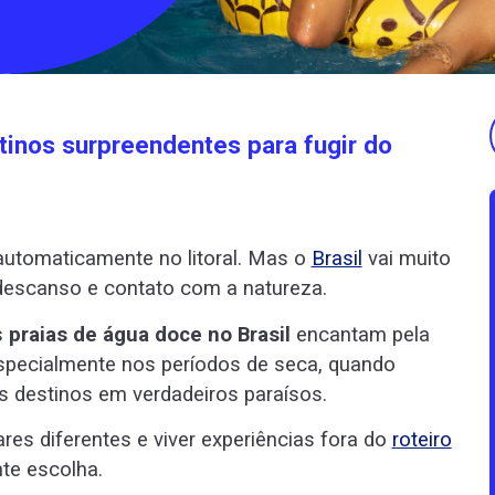
stinos surpreendentes para fugir do
automaticamente no litoral. Mas o
Brasil
vai muito
descanso e contato com a natureza.
s
praias de água doce no Brasil
encantam pela
 especialmente nos períodos de seca, quando
 destinos em verdadeiros paraísos.
res diferentes e viver experiências fora do
roteiro
nte escolha.