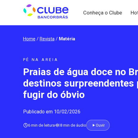
Conheça o Clube
Ho
Home
/
Revista
/
Matéria
PÉ NA AREIA
Praias de água doce no Bra
destinos surpreendentes 
fugir do óbvio
Publicado em 10/02/2026
6 min de leitura
8 min de áudio
Ouvir