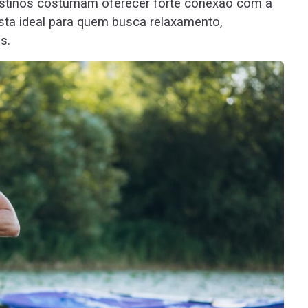
estinos costumam oferecer forte conexão com a
ta ideal para quem busca relaxamento,
s.