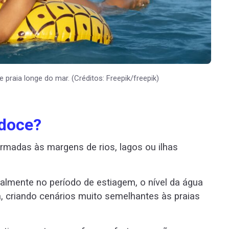
praia longe do mar. (Créditos: Freepik/freepik)
 doce?
rmadas às margens de rios, lagos ou ilhas
almente no período de estiagem, o nível da água
a, criando cenários muito semelhantes às praias