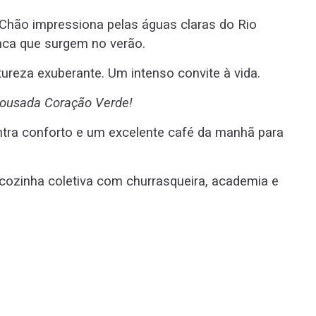
Chão impressiona pelas águas claras do Rio
anca que surgem no verão.
atureza exuberante. Um intenso convite à vida.
 Pousada Coração Verde!
tra conforto e um excelente café da manhã para
 cozinha coletiva com churrasqueira, academia e