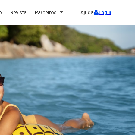
ão
Revista
Parceiros
Ajuda
Login