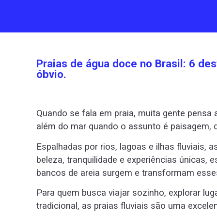
Praias de água doce no Brasil: 6 de
óbvio.
Quando se fala em praia, muita gente pensa 
além do mar quando o assunto é paisagem, 
Espalhadas por rios, lagoas e ilhas fluviais, a
beleza, tranquilidade e experiências únicas,
bancos de areia surgem e transformam esses
Para quem busca viajar sozinho, explorar luga
tradicional, as praias fluviais são uma excele