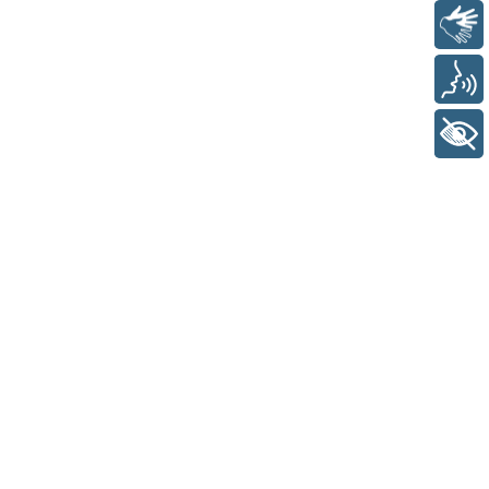
Libras
Voz
+ Acessibilidade