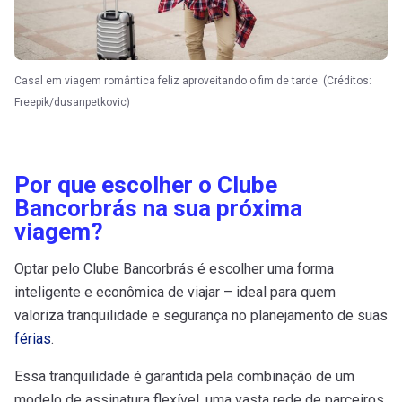
Casal em viagem romântica feliz aproveitando o fim de tarde. (Créditos:
Freepik/dusanpetkovic)
Por que escolher o Clube
Bancorbrás na sua próxima
viagem?
Optar pelo Clube Bancorbrás é escolher uma forma
inteligente e econômica de viajar – ideal para quem
valoriza tranquilidade e segurança no planejamento de suas
férias
.
Essa tranquilidade é garantida pela combinação de um
modelo de assinatura flexível, uma vasta rede de parceiros