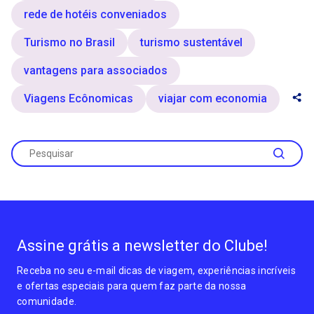
rede de hotéis conveniados
Turismo no Brasil
turismo sustentável
vantagens para associados
Viagens Ecônomicas
viajar com economia
Assine grátis a newsletter do Clube!
Receba no seu e-mail dicas de viagem, experiências incríveis
e ofertas especiais para quem faz parte da nossa
comunidade.