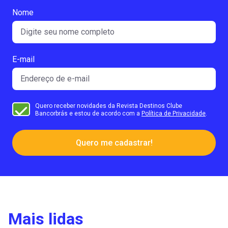
Nome
E-mail
Quero receber novidades da Revista Destinos Clube
Bancorbrás e estou de acordo com a
Política de Privacidade
.
Quero me cadastrar!
Mais lidas