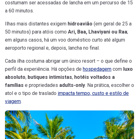
costumam ser acessadas de lancha em um percurso de 15
a 60 minutos.
Ilhas mais distantes exigem
hidroavião
(em geral de 25 a
50 minutos) para atóis como
Ari, Baa, Lhaviyani ou Raa
;
em alguns casos, há um voo doméstico curto até algum
aeroporto regional e, depois, lancha no final.
Cada ilha costuma abrigar um único resort – o que define o
perfil da experiência. Há opções de
hospedagem
com
luxo
absoluto
,
butiques intimistas
,
hotéis voltados a
famílias
e propriedades
adults-only
. Na prática, escolher o
atol e o tipo de traslado
impacta tempo, custo e estilo de
viagem
.