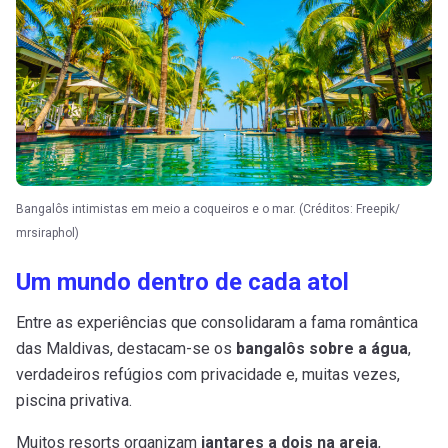
Bangalôs intimistas em meio a coqueiros e o mar. (Créditos: Freepik/
mrsiraphol)
Um mundo dentro de cada atol
Entre as experiências que consolidaram a fama romântica
das Maldivas, destacam-se os
bangalôs sobre a água
,
verdadeiros refúgios com privacidade e, muitas vezes,
piscina privativa.
Muitos resorts organizam
jantares a dois na areia
,