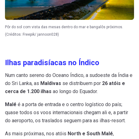
Pôr do sol com vista das mesas dentro do mar e bangalôs próximos.
(Créditos: Freepik/ jannoon028)
Ilhas paradisíacas no Índico
Num canto sereno do Oceano Índico, a sudoeste da Índia e
do Sri Lanka, as
Maldivas
se distribuem por
26 atóis e
cerca de 1.200 ilhas
ao longo do Equador.
Malé
é a porta de entrada e o centro logístico do país;
quase todos os voos internacionais chegam ali e, a partir
do aeroporto, os traslados seguem para as ilhas-resort.
As mais próximas, nos atóis
North e South Malé
,