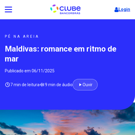
Login
PÉ NA AREIA
Maldivas: romance em ritmo de
mar
Publicado em 06/11/2025
7 min de leitura
9 min de áudio
Ouvir