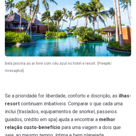
Bela piscina ao ar livre com céu azul no hotel e resort. (Freepik/
mrsiraphol)
Se a prioridade for liberdade, conforto e discrição, as
ilhas-
resort
continuam imbatíveis. Comparar o que cada uma
inclui (traslados, equipamentos de snorkel, passeios
guiados, crédito em spa) ajuda a encontrar a
melhor
relação custo-benefício
para uma viagem a dois que
seja, ao mesmo tempo, íntima e bem planejada.