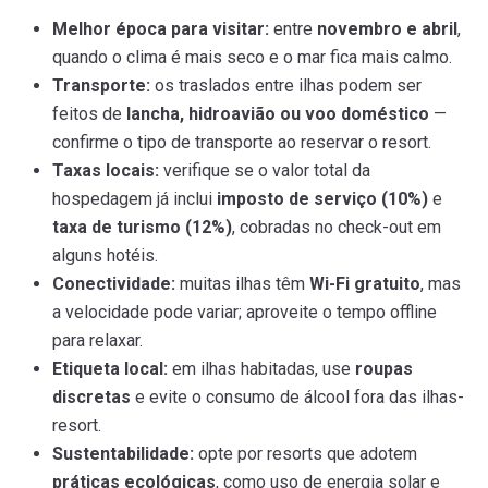
Melhor época para visitar:
entre
novembro e abril
,
quando o clima é mais seco e o mar fica mais calmo.
Transporte:
os traslados entre ilhas podem ser
feitos de
lancha, hidroavião ou voo doméstico
—
confirme o tipo de transporte ao reservar o resort.
Taxas locais:
verifique se o valor total da
hospedagem já inclui
imposto de serviço (10%)
e
taxa de turismo (12%)
, cobradas no check-out em
alguns hotéis.
Conectividade:
muitas ilhas têm
Wi-Fi gratuito
, mas
a velocidade pode variar; aproveite o tempo offline
para relaxar.
Etiqueta local:
em ilhas habitadas, use
roupas
discretas
e evite o consumo de álcool fora das ilhas-
resort.
Sustentabilidade:
opte por resorts que adotem
práticas ecológicas
, como uso de energia solar e