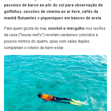
passeios de barco ao pôr do sol para observação de
golfinhos
,
sessões de cinema ao ar livre
,
cafés da
manhã flutuantes
e
piqueniques em bancos de areia
.
Para quem gosta do mar,
snorkel e mergulho
nos recifes
da casa (“house reefs”) revelam cardumes coloridos a
poucos metros do quarto; spas com salas duplas
completam o roteiro de bem-estar.