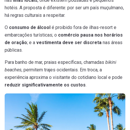
nas
ilhas locais
, onde existem pousadas e pequenos
hotéis. A proposta é diferente: por ser um país muçulmano,
há regras culturais a respeitar.
O
consumo de álcool
é proibido fora de ilhas-resort e
embarcações turísticas; o
comércio pausa nos horários
de oração
; e a
vestimenta deve ser discreta
nas áreas
públicas.
Para banho de mar, praias específicas, chamadas
bikini
beaches
, permitem trajes ocidentais. Em troca, a
experiência aproxima o visitante do cotidiano local e pode
reduzir significativamente os custos
.