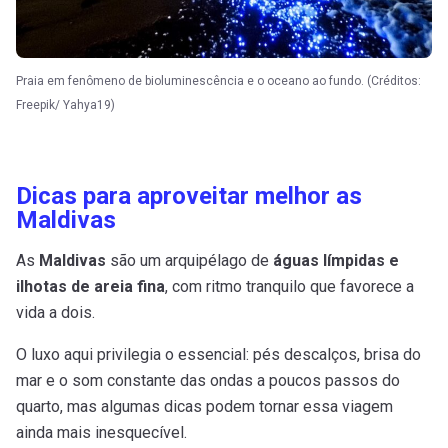
Praia em fenômeno de bioluminescência e o oceano ao fundo. (Créditos:
Freepik/ Yahya19)
Dicas para aproveitar melhor as
Maldivas
As
Maldivas
são um arquipélago de
águas límpidas e
ilhotas de areia fina
, com ritmo tranquilo que favorece a
vida a dois.
O luxo aqui privilegia o essencial: pés descalços, brisa do
mar e o som constante das ondas a poucos passos do
quarto, mas algumas dicas podem tornar essa viagem
ainda mais inesquecível.