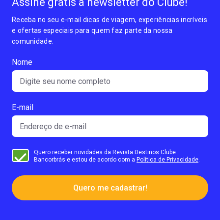
Assine grátis a newsletter do Clube!
Receba no seu e-mail dicas de viagem, experiências incríveis
e ofertas especiais para quem faz parte da nossa
comunidade.
Nome
E-mail
Quero receber novidades da Revista Destinos Clube
Bancorbrás e estou de acordo com a
Política de Privacidade
.
Quero me cadastrar!