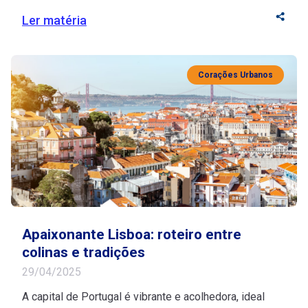
uma pausa merecida e descobrir os encantos da
Irlanda com tranquilidade e inspiração? Se você está
Ler matéria
na melhor idade, esse destino histórico vai te encantar
com seu riquíssimo turismo cultural e suas paisagens
deslumbrantes. Fonte de inspiração para artistas, […]
Corações Urbanos
Apaixonante Lisboa: roteiro entre
colinas e tradições
29/04/2025
A capital de Portugal é vibrante e acolhedora, ideal