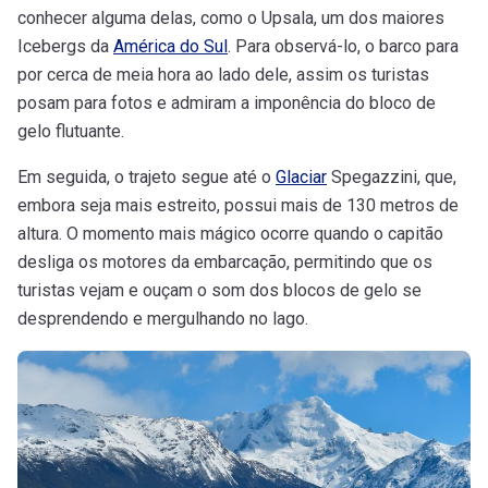
conhecer alguma delas, como o Upsala, um dos maiores
Icebergs da
América do Sul
. Para observá-lo, o barco para
por cerca de meia hora ao lado dele, assim os turistas
posam para fotos e admiram a imponência do bloco de
gelo flutuante.
Em seguida, o trajeto segue até o
Glaciar
Spegazzini, que,
embora seja mais estreito, possui mais de 130 metros de
altura. O momento mais mágico ocorre quando o capitão
desliga os motores da embarcação, permitindo que os
turistas vejam e ouçam o som dos blocos de gelo se
desprendendo e mergulhando no lago.