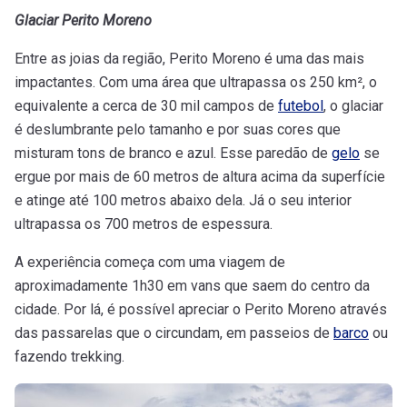
Glaciar Perito Moreno
Entre as joias da região, Perito Moreno é uma das mais
impactantes. Com uma área que ultrapassa os 250 km², o
equivalente a cerca de 30 mil campos de
futebol
, o glaciar
é deslumbrante pelo tamanho e por suas cores que
misturam tons de branco e azul. Esse paredão de
gelo
se
ergue por mais de 60 metros de altura acima da superfície
e atinge até 100 metros abaixo dela. Já o seu interior
ultrapassa os 700 metros de espessura.
A experiência começa com uma viagem de
aproximadamente 1h30 em vans que saem do centro da
cidade. Por lá, é possível apreciar o Perito Moreno através
das passarelas que o circundam, em passeios de
barco
ou
fazendo trekking.