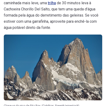
caminhada mais leve, uma
trilha
de 30 minutos leva à
Cachoeira Chorillo Del Salto, que tem uma queda d’água
formada pela água do derretimento das geleiras. Se você
estiver com uma garrafinha, aproveite para enchê-la com
água potável direto da fonte.
Close-up do pico de Fitz Roy. (Créditos: Freepik/wirestock)