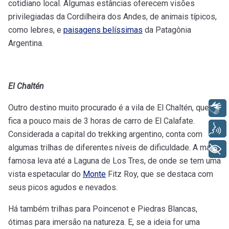
cotidiano local. Algumas estâncias oferecem visões
privilegiadas da Cordilheira dos Andes, de animais típicos,
como lebres, e
paisagens belíssimas
da Patagônia
Argentina.
El Chaltén
Outro destino muito procurado é a vila de El Chaltén, que
Libras
fica a pouco mais de 3 horas de carro de El Calafate.
Voz
Considerada a capital do trekking argentino, conta com
algumas trilhas de diferentes níveis de dificuldade. A mais
+ Acessibilidade
famosa leva até a Laguna de Los Tres, de onde se tem uma
vista espetacular do
Monte
Fitz Roy, que se destaca com
seus picos agudos e nevados.
Há também trilhas para Poincenot e Piedras Blancas,
ótimas para imersão na natureza. E, se a ideia for uma