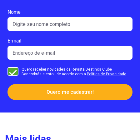
Nome
E-mail
Quero receber novidades da Revista Destinos Clube
Bancorbrás e estou de acordo com a
Política de Privacidade
.
Quero me cadastrar!
Mais lidas