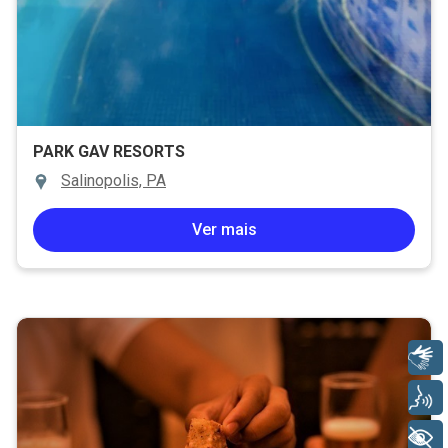
PARK GAV RESORTS
Salinopolis, PA
Ver mais
Libras
Voz
+ Acessibilidade