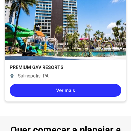
PREMIUM GAV RESORTS
Salinopolis, PA
Ver mais
Quer começar a planejar a