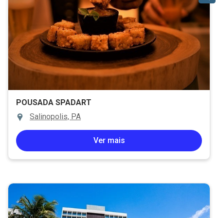
POUSADA SPADART
Salinopolis, PA
Ver mais